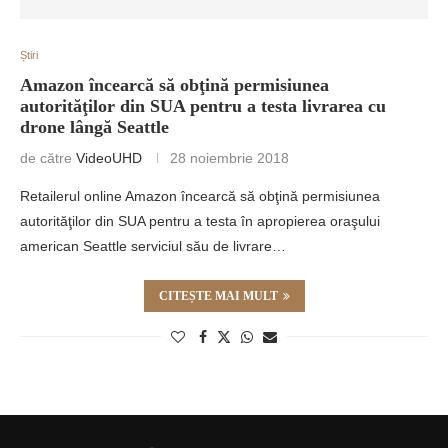
Știri
Amazon încearcă să obţină permisiunea
autorităţilor din SUA pentru a testa livrarea cu
drone lângă Seattle
de către
VideoUHD
28 noiembrie 2018
Retailerul online Amazon încearcă să obţină permisiunea
autorităţilor din SUA pentru a testa în apropierea oraşului
american Seattle serviciul său de livrare…
CITEȘTE MAI MULT