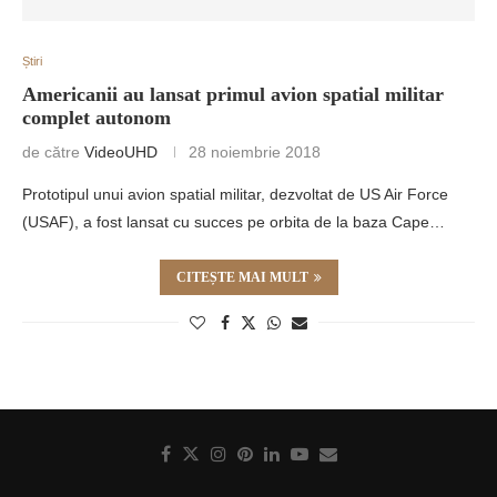
Știri
Americanii au lansat primul avion spatial militar
complet autonom
de către
VideoUHD
28 noiembrie 2018
Prototipul unui avion spatial militar, dezvoltat de US Air Force
(USAF), a fost lansat cu succes pe orbita de la baza Cape…
CITEȘTE MAI MULT