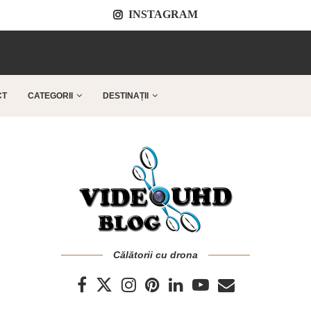
INSTAGRAM
..
CT
CATEGORII
DESTINAȚII
Călătorii cu drona