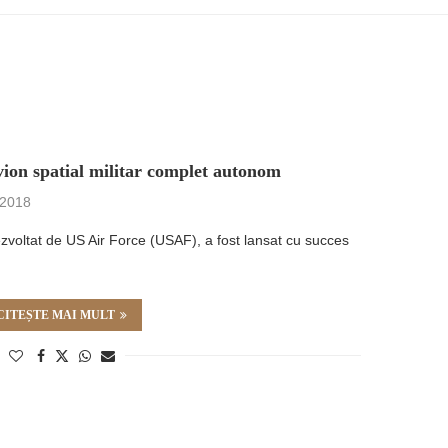
vion spatial militar complet autonom
 2018
 dezvoltat de US Air Force (USAF), a fost lansat cu succes
CITEȘTE MAI MULT