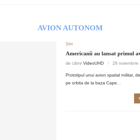
AVION AUTONOM
Știri
RETULUI
Americanii au lansat primul a
de către
VideoUHD
28 noiembrie
Prototipul unui avion spatial militar,
pe orbita de la baza Cape…