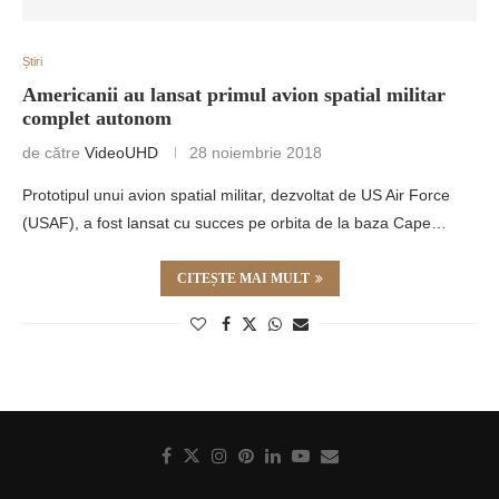
Știri
Americanii au lansat primul avion spatial militar
complet autonom
de către
VideoUHD
28 noiembrie 2018
Prototipul unui avion spatial militar, dezvoltat de US Air Force
(USAF), a fost lansat cu succes pe orbita de la baza Cape…
CITEȘTE MAI MULT