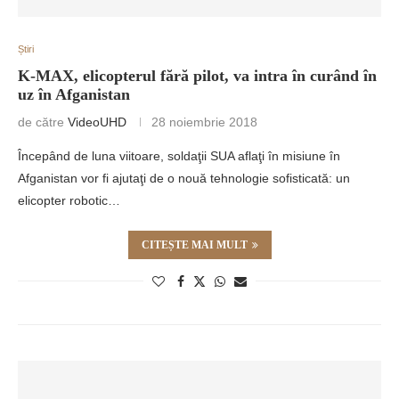
Știri
K-MAX, elicopterul fără pilot, va intra în curând în
uz în Afganistan
de către
VideoUHD
28 noiembrie 2018
Începând de luna viitoare, soldaţii SUA aflaţi în misiune în
Afganistan vor fi ajutaţi de o nouă tehnologie sofisticată: un
elicopter robotic…
CITEȘTE MAI MULT