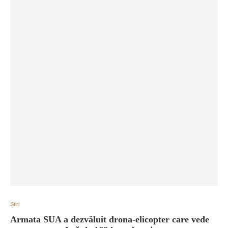
Știri
Armata SUA a dezvăluit drona-elicopter care vede