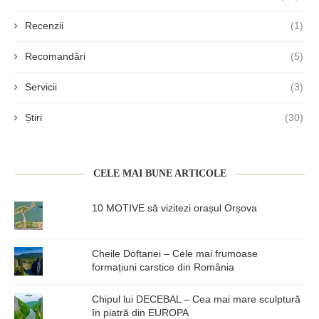
Recenzii
(1)
Recomandări
(5)
Servicii
(3)
Știri
(30)
CELE MAI BUNE ARTICOLE
10 MOTIVE să vizitezi orașul Orșova
Cheile Doftanei – Cele mai frumoase
formațiuni carstice din România
Chipul lui DECEBAL – Cea mai mare sculptură
în piatră din EUROPA