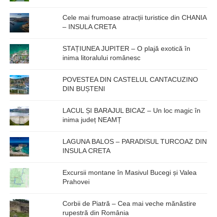
Cele mai frumoase atracții turistice din CHANIA
– INSULA CRETA
STAȚIUNEA JUPITER – O plajă exotică în
inima litoralului românesc
POVESTEA DIN CASTELUL CANTACUZINO
DIN BUȘTENI
LACUL ȘI BARAJUL BICAZ – Un loc magic în
inima județ NEAMȚ
LAGUNA BALOS – PARADISUL TURCOAZ DIN
INSULA CRETA
Excursii montane în Masivul Bucegi și Valea
Prahovei
Corbii de Piatră – Cea mai veche mănăstire
rupestră din România