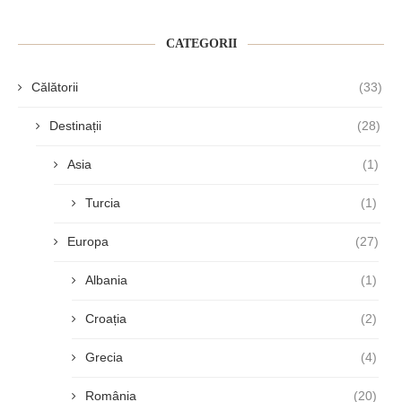
CATEGORII
Călătorii
(33)
Destinații
(28)
Asia
(1)
Turcia
(1)
Europa
(27)
Albania
(1)
Croația
(2)
Grecia
(4)
România
(20)