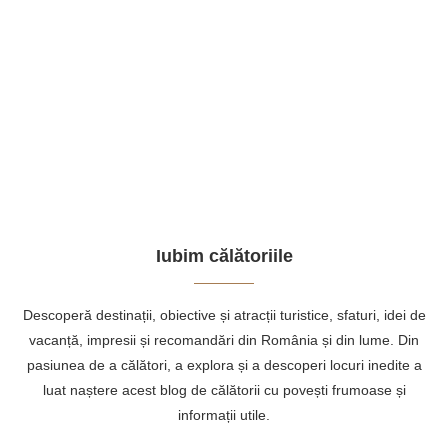
Iubim călătoriile
Descoperă destinații, obiective și atracții turistice, sfaturi, idei de
vacanță, impresii și recomandări din România și din lume. Din
pasiunea de a călători, a explora și a descoperi locuri inedite a
luat naștere acest blog de călătorii cu povești frumoase și
informații utile.