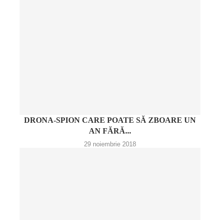
DRONA-SPION CARE POATE SĂ ZBOARE UN
AN FĂRĂ...
29 noiembrie 2018