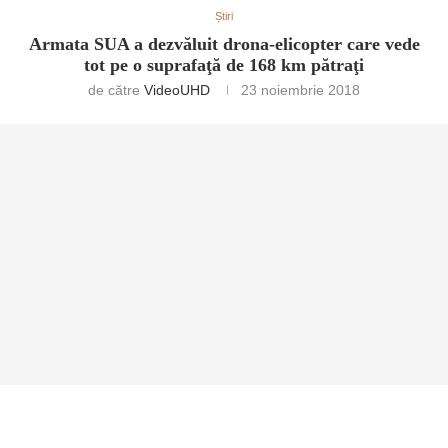
Știri
Armata SUA a dezvăluit drona-elicopter care vede
tot pe o suprafaţă de 168 km pătraţi
de către
VideoUHD
23 noiembrie 2018