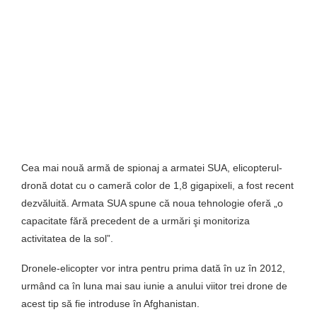
Cea mai nouă armă de spionaj a armatei SUA, elicopterul-
dronă dotat cu o cameră color de 1,8 gigapixeli, a fost recent
dezvăluită. Armata SUA spune că noua tehnologie oferă „o
capacitate fără precedent de a urmări şi monitoriza
activitatea de la sol”.
Dronele-elicopter vor intra pentru prima dată în uz în 2012,
urmând ca în luna mai sau iunie a anului viitor trei drone de
acest tip să fie introduse în Afghanistan.