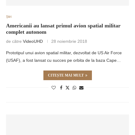
Știri
Americanii au lansat primul avion spatial militar
complet autonom
de către
VideoUHD
28 noiembrie 2018
Prototipul unui avion spatial militar, dezvoltat de US Air Force
(USAF), a fost lansat cu succes pe orbita de la baza Cape…
CITEȘTE MAI MULT