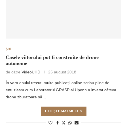
Știri
Casele viitorului pot fi construite de drone
autonome
de către
VideoUHD
25 august 2018
În vara anului trecut, multe publicații online scriau pline de
entuziasm cum Laboratorul GRASP al Upenn a invatat câteva
drone zburatoare să…
CITEȘTE MAI MULT