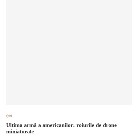
Știri
Ultima armă a americanilor: roiurile de drone
miniaturale