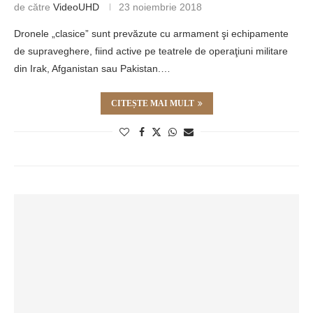
de către
VideoUHD
23 noiembrie 2018
Dronele „clasice” sunt prevăzute cu armament şi echipamente
de supraveghere, fiind active pe teatrele de operaţiuni militare
din Irak, Afganistan sau Pakistan.…
CITEȘTE MAI MULT