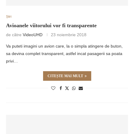
Știri
Avioanele viitorului vor fi transparente
de către
VideoUHD
23 noiembrie 2018
Va puteti imagini un avion care, la o simpla atingere de buton,
sa devina complet transparent, astfel incat pasagerii sa poata
privi…
CITEȘTE MAI MULT