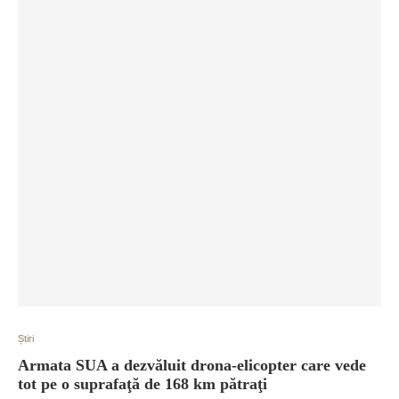
Știri
Armata SUA a dezvăluit drona-elicopter care vede
tot pe o suprafaţă de 168 km pătraţi