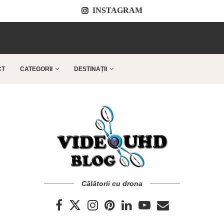
INSTAGRAM
..
CT
CATEGORII
DESTINAȚII
Călătorii cu drona