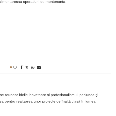
realimentaresau operatiuni de mentenanta.
0
se reunesc ideile inovatoare și profesionalismul, pasiunea și
ea pentru realizarea unor proiecte de înaltă clasă în lumea