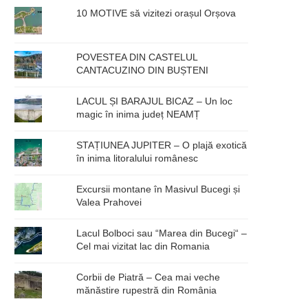
10 MOTIVE să vizitezi orașul Orșova
POVESTEA DIN CASTELUL
CANTACUZINO DIN BUȘTENI
LACUL ȘI BARAJUL BICAZ – Un loc
magic în inima județ NEAMȚ
STAȚIUNEA JUPITER – O plajă exotică
în inima litoralului românesc
Excursii montane în Masivul Bucegi și
Valea Prahovei
Lacul Bolboci sau “Marea din Bucegi“ –
Cel mai vizitat lac din Romania
Corbii de Piatră – Cea mai veche
mănăstire rupestră din România