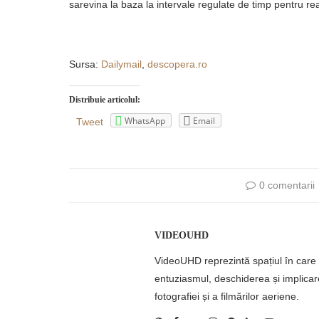
sarevina la baza la intervale regulate de timp pentru 
Sursa:
Dailymail
,
descopera.ro
Distribuie articolul:
WhatsApp
Email
Tweet
0 comentarii
VIDEOUHD
VideoUHD reprezintă spațiul în care 
entuziasmul, deschiderea și implicar
fotografiei și a filmărilor aeriene.