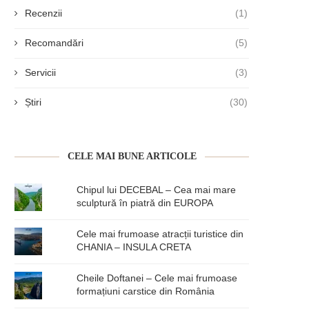
Recenzii
(1)
Recomandări
(5)
Servicii
(3)
Știri
(30)
CELE MAI BUNE ARTICOLE
Chipul lui DECEBAL – Cea mai mare
sculptură în piatră din EUROPA
Cele mai frumoase atracții turistice din
CHANIA – INSULA CRETA
Cheile Doftanei – Cele mai frumoase
formațiuni carstice din România