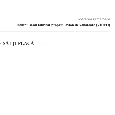
postarea următoare
Indienii si-au fabricat propriul avion de vanatoare (VIDEO)
 SĂ IȚI PLACĂ