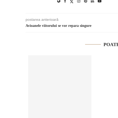
postarea anterioară
Avioanele viitorului se vor repara singure
POATE