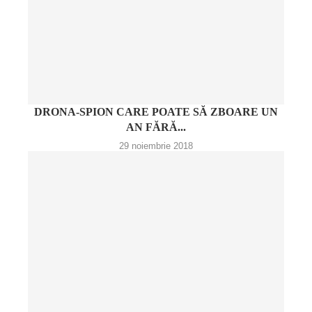
DRONA-SPION CARE POATE SĂ ZBOARE UN
AN FĂRĂ...
29 noiembrie 2018