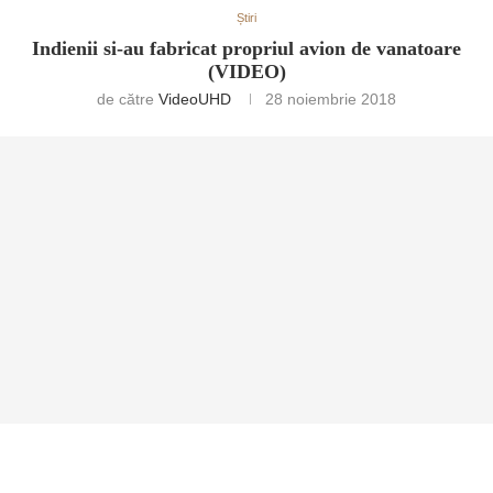
Știri
Indienii si-au fabricat propriul avion de vanatoare
(VIDEO)
de către
VideoUHD
28 noiembrie 2018