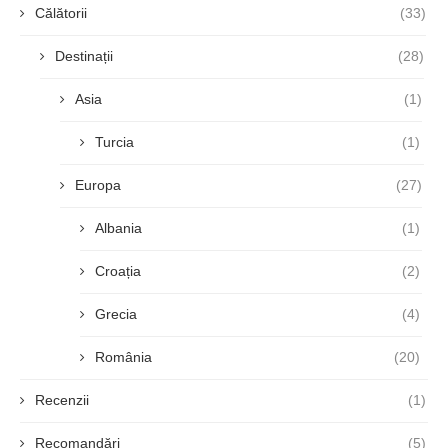
Călătorii
(33)
Destinații
(28)
Asia
(1)
Turcia
(1)
Europa
(27)
Albania
(1)
Croația
(2)
Grecia
(4)
România
(20)
Recenzii
(1)
Recomandări
(5)