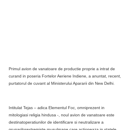
Primul avion de vanatoare de productie proprie a intrat de
curand in poseria Fortelor Aeriene Indiene, a anuntat, recent,
purtatorul de cuvant al Ministerului Apararii din New Delhi.
Intitulat Tejas – adica Elementul Foc, omniprezent in
mitologiasi religia hindusa -, noul avion de vanatoare este
destinatoperatiunilor de identificare si neutralizare a
gruparilorextremiste musulmane care actioneaza in statele