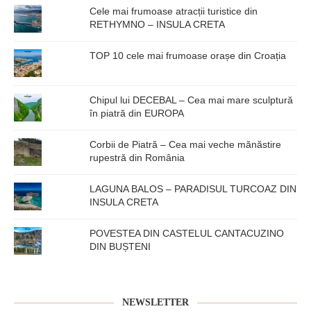
Cele mai frumoase atracții turistice din
RETHYMNO – INSULA CRETA
TOP 10 cele mai frumoase orașe din Croația
Chipul lui DECEBAL – Cea mai mare sculptură
în piatră din EUROPA
Corbii de Piatră – Cea mai veche mănăstire
rupestră din România
LAGUNA BALOS – PARADISUL TURCOAZ DIN
INSULA CRETA
POVESTEA DIN CASTELUL CANTACUZINO
DIN BUȘTENI
NEWSLETTER