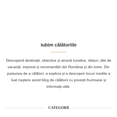
Iubim călătoriile
Descoperă destinații, obiective și atracții turistice, sfaturi, idei de
vacanță, impresii și recomandări din România și din lume. Din
pasiunea de a călători, a explora și a descoperi locuri inedite a
luat naștere acest blog de călătorii cu povești frumoase și
informații utile.
CATEGORII