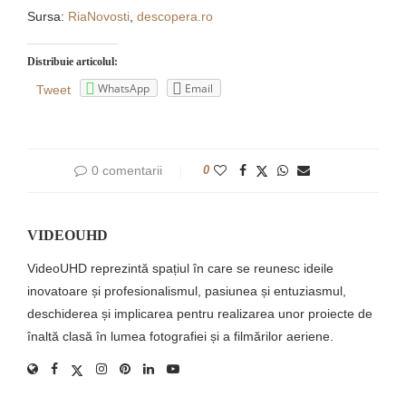
Sursa:
RiaNovosti
,
descopera.ro
Distribuie articolul:
WhatsApp
Email
Tweet
0 comentarii
0
VIDEOUHD
VideoUHD reprezintă spațiul în care se reunesc ideile
inovatoare și profesionalismul, pasiunea și entuziasmul,
deschiderea și implicarea pentru realizarea unor proiecte de
înaltă clasă în lumea fotografiei și a filmărilor aeriene.