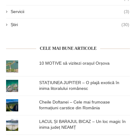
Servicii
(3)
Știri
(30)
CELE MAI BUNE ARTICOLE
10 MOTIVE să vizitezi orașul Orșova
STAȚIUNEA JUPITER – O plajă exotică în
inima litoralului românesc
Cheile Doftanei – Cele mai frumoase
formațiuni carstice din România
LACUL ȘI BARAJUL BICAZ – Un loc magic în
inima județ NEAMȚ